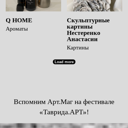
Q HOME
Скульптурные
картины
Ароматы
Нестеренко
Анастасии
Картины
Load more
Вспомним Арт.Маг на фестивале
«Таврида.АРТ»!