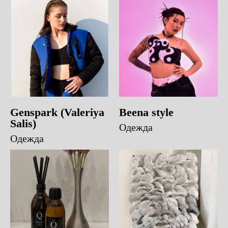
Genspark (Valeriya
Beena style
Salis)
Одежда
Одежда