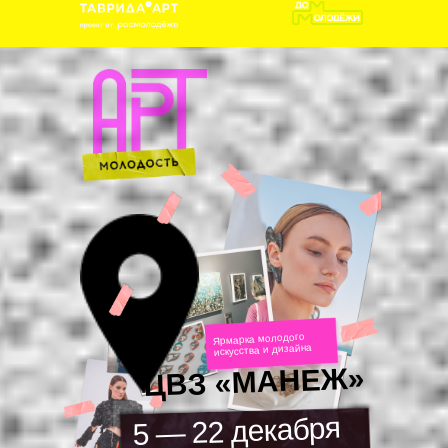
Что тебя ждет?
Ярмарка молодого
искусства и дизайна
ЦВЗ «МАНЕЖ»
5 — 22 декабря