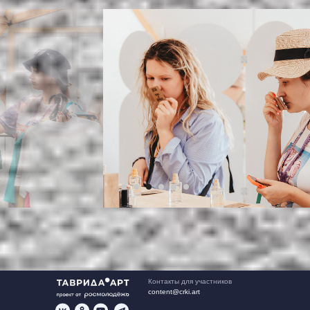
Контакты для участников
content@crki.art