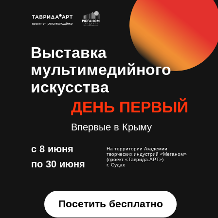
Выставка
мультимедийного
искусства
ДЕНЬ ПЕРВЫЙ
Впервые в Крыму
с 8 июня
На территории Академии
творческих индустрий «Меганом»
(проект «Таврида.АРТ»)
по 30 июня
г. Судак
Посетить бесплатно