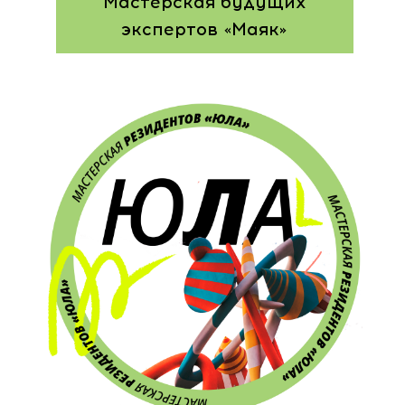
Часто задаваемые вопросы
Анкета участника
Фамилия Имя Отчество