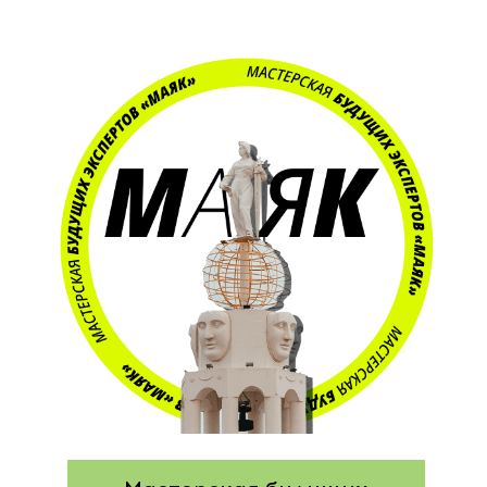
Этапы проекта
Как принять участие?