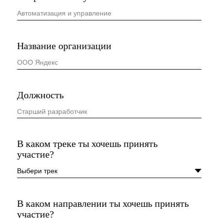
Прикрепи ссылку на творческое задание
Я даю
согласие на передачу, использование и
обработку персональных данных
Участвовать