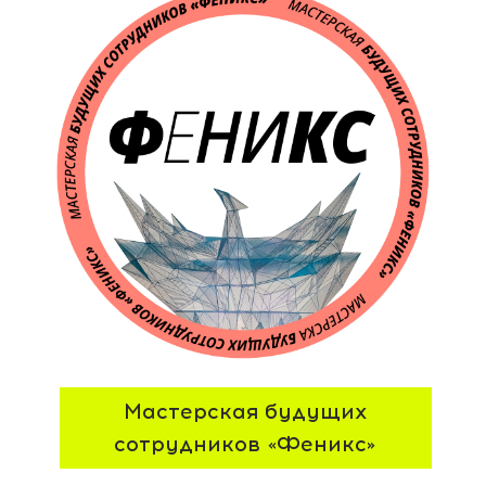
Мастерская будущих
экспертов «Маяк»
Мастерская резидентов
«Юла»