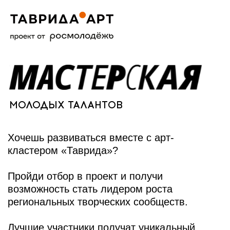
МОЛОДЫХ ТАЛАНТОВ
Хочешь развиваться вместе с арт-
кластером «Таврида»?
Пройди отбор в проект и получи
возможность стать лидером роста
региональных творческих сообществ.
Лучшие участники получат уникальный
статус «Мастер», «Резидент» или станут
сотрудниками арт-кластера «Таврида»