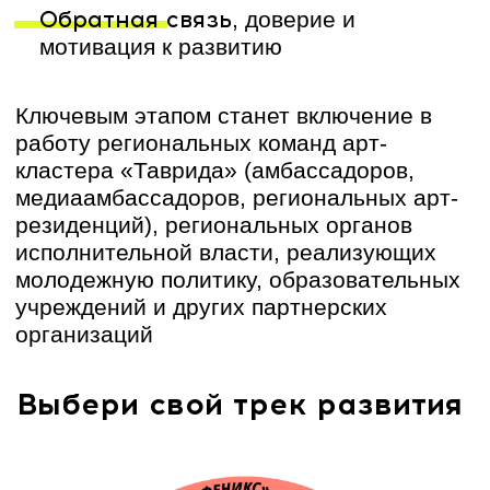
Мастерская будущих
сотрудников «Феникс»