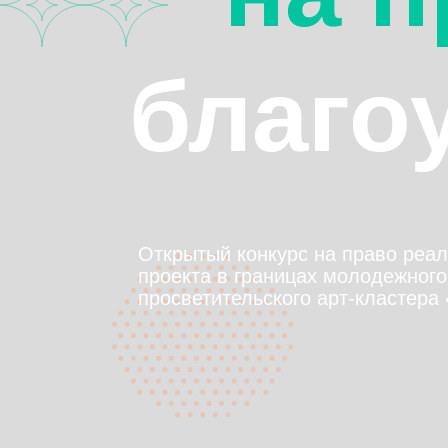
благоу
Открытый конкурс на право реализаци
проекта в границах молодежного турис
просветительского арт-кластера «Тав