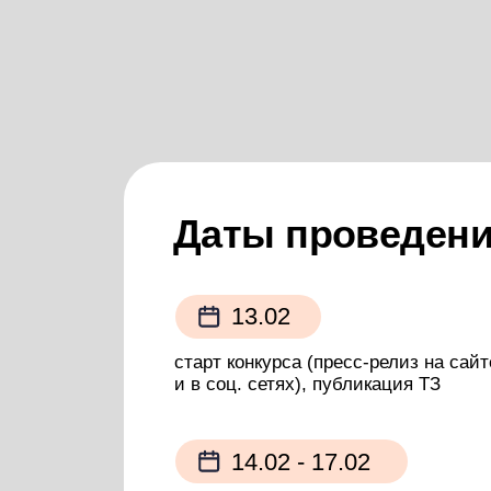
Даты проведения к
13.02
старт конкурса (пресс-релиз на сайте ЦРК
и в соц. сетях), публикация ТЗ
14.02 - 17.02
получение заявок и конкурсных проектов
от участников Конкурса и проведение техн
среди участников