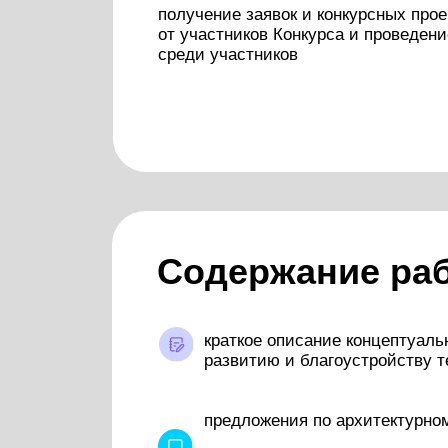
Содержание рабо
краткое описание концептуальных пр
развитию и благоустройству террито
предложения по архитектурному обра
«Положение конкурса»
Требования к проек